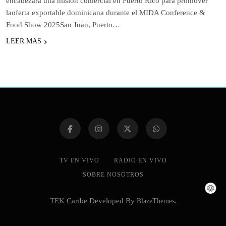
encabezará una misión comercial en Puerto Rico para promover
laoferta exportable dominicana durante el MIDA Conference &
Food Show 2025San Juan, Puerto…
LEER MAS
TV EN VIVO
RADIO EN VIVO
SOBRE NOSOTROS
TEK Caribe Developed By
BlazeThemes
.