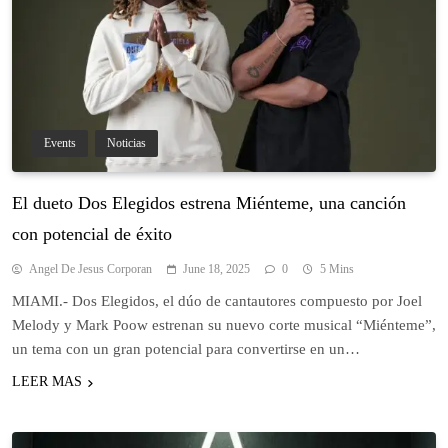
Events
Noticias
El dueto Dos Elegidos estrena Miénteme, una canción
con potencial de éxito
Angel De Jesus Corporan
June 18, 2025
0
5 Mins
MIAMI.- Dos Elegidos, el dúo de cantautores compuesto por Joel
Melody y Mark Poow estrenan su nuevo corte musical “Miénteme”,
un tema con un gran potencial para convertirse en un…
LEER MAS