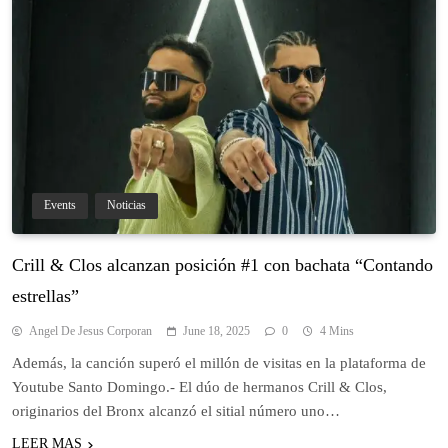
Events
Noticias
Crill & Clos alcanzan posición #1 con bachata “Contando
estrellas”
Angel De Jesus Corporan
June 18, 2025
0
4 Mins
Además, la canción superó el millón de visitas en la plataforma de
Youtube Santo Domingo.- El dúo de hermanos Crill & Clos,
originarios del Bronx alcanzó el sitial número uno…
LEER MAS