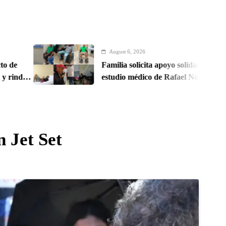
August 6, 2026
Familia solicita apoyo solidario para costear
estudio médico de Rafael Nova
 Jet Set