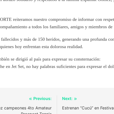
 reiteramos nuestro compromiso de informar con respeto, 
acompañamiento a todos los familiares, amigos y miembros de 
 fallecidos y más de 150 heridos, generando una profunda co
uienes hoy enfrentan esta dolorosa realidad.
ambién se dirigió al país para expresar su consternación:
che en Jet Set, no hay palabras suficientes para expresar el d
Previous:
Next:
érez campeones 4to Amateur
Estrenan “Cucú” en Festiv
Prospect Tennis