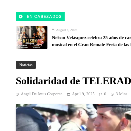
EN CABEZADOS
August 6, 2026
Nelson Velásquez celebra 25 años de carrera
musical en el Gran Remate Feria de las Flores
Oriente Antioqueño
Noticias
Solidaridad de TELERADI
Angel De Jesus Corporan
April 9, 2025
0
3 Mins