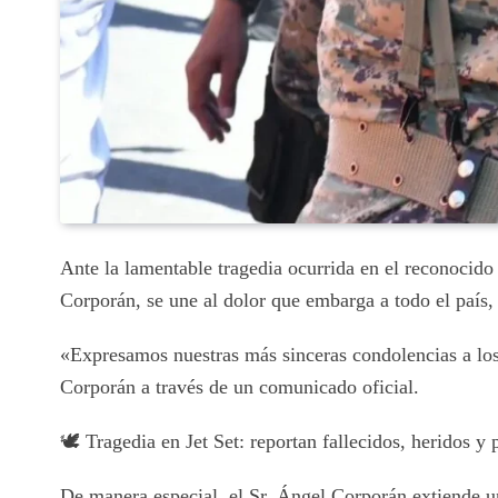
Ante la lamentable tragedia ocurrida en el reconoci
Corporán, se une al dolor que embarga a todo el país,
«Expresamos nuestras más sinceras condolencias a los 
Corporán a través de un comunicado oficial.
🕊 Tragedia en Jet Set: reportan fallecidos, heridos y 
De manera especial, el Sr. Ángel Corporán extiende un