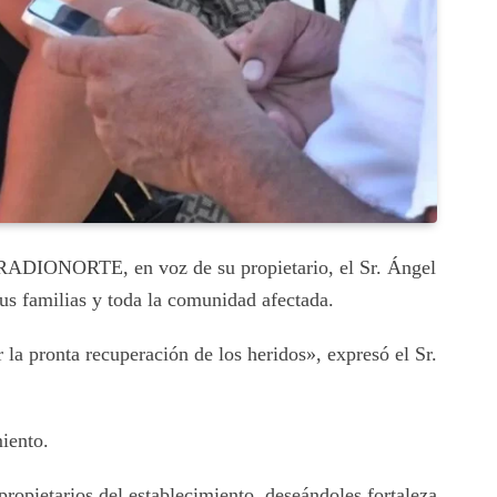
LERADIONORTE, en voz de su propietario, el Sr. Ángel
us familias y toda la comunidad afectada.
la pronta recuperación de los heridos», expresó el Sr.
miento.
ropietarios del establecimiento, deseándoles fortaleza