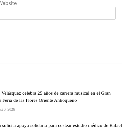
Website
 Velásquez celebra 25 años de carrera musical en el Gran
 Feria de las Flores Oriente Antioqueño
st 6, 2026
a solicita apoyo solidario para costear estudio médico de Rafael