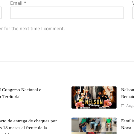
Email
*
r for the next time I comment.
 Congreso Nacional e
Nelson
 Territorial
Remate
Augu
cto de entrega de cheques por
Famili
 18 meses al frente de la
Nova