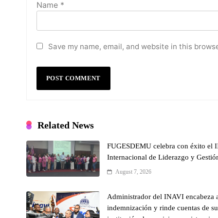
Name
*
Save my name, email, and website in this browse
Related News
FUGESDEMU celebra con éxito el II
Internacional de Liderazgo y Gestión
August 7, 2026
Administrador del INAVI encabeza a
indemnización y rinde cuentas de sus