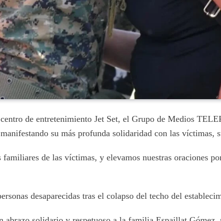
do centro de entretenimiento Jet Set, el Grupo de Medios TE
 manifestando su más profunda solidaridad con las víctimas, s
familiares de las víctimas, y elevamos nuestras oraciones por 
personas desaparecidas tras el colapso del techo del estableci
 abrazo solidario y respetuoso a la familia Espaillat Gómez, p