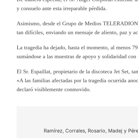
y consuelo ante esta irreparable pérdida.
Asimismo, desde el Grupo de Medios TELERADIONORTE
tan difíciles, enviando un mensaje de aliento, paz y 
La tragedia ha dejado, hasta el momento, al menos 79
sumándose a las muestras de apoyo y solidaridad con q
El Sr. Espaillat, propietario de la discoteca Jet Set, t
«A las familias afectadas por la tragedia ocurrida ano
declaró visiblemente conmovido.
Post
navigation
Ramírez, Corrales, Rosario, Madej y P