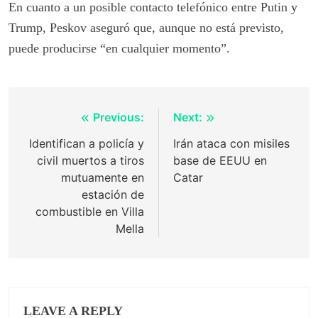
En cuanto a un posible contacto telefónico entre Putin y
Trump, Peskov aseguró que, aunque no está previsto,
puede producirse “en cualquier momento”.
Post
Previous:
Next:
navigation
Identifican a policía y
Irán ataca con misiles
civil muertos a tiros
base de EEUU en
mutuamente en
Catar
estación de
combustible en Villa
Mella
LEAVE A REPLY