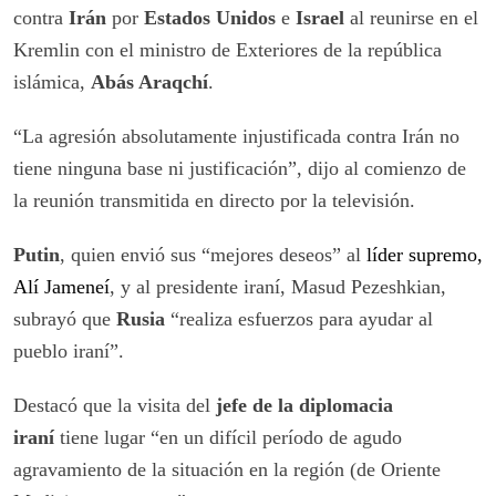
contra
Irán
por
Estados Unidos
e
Israel
al reunirse en el
Kremlin con el ministro de Exteriores de la república
islámica,
Abás Araqchí
.
“La agresión absolutamente injustificada contra Irán no
tiene ninguna base ni justificación”, dijo al comienzo de
la reunión transmitida en directo por la televisión.
Putin
, quien envió sus “mejores deseos” al
líder supremo,
Alí Jameneí
, y al presidente iraní, Masud Pezeshkian,
subrayó que
Rusia
“realiza esfuerzos para ayudar al
pueblo iraní”.
Destacó que la visita del
jefe de la diplomacia
iraní
tiene lugar “en un difícil período de agudo
agravamiento de la situación en la región (de Oriente