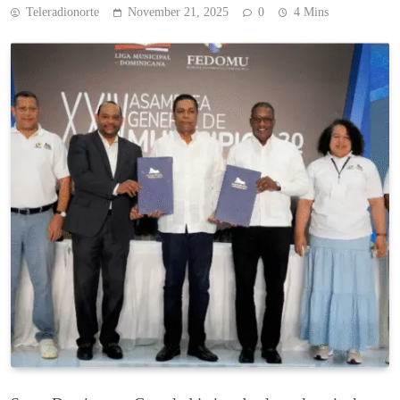
Teleradionorte
November 21, 2025
0
4 Mins