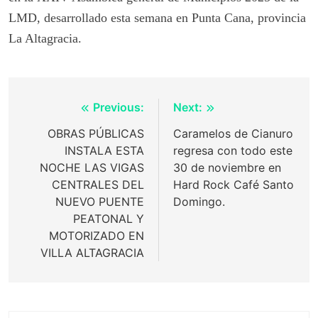
LMD, desarrollado esta semana en Punta Cana, provincia
La Altagracia.
Post
Previous:
Next:
navigation
OBRAS PÚBLICAS
Caramelos de Cianuro
INSTALA ESTA
regresa con todo este
NOCHE LAS VIGAS
30 de noviembre en
CENTRALES DEL
Hard Rock Café Santo
NUEVO PUENTE
Domingo.
PEATONAL Y
MOTORIZADO EN
VILLA ALTAGRACIA