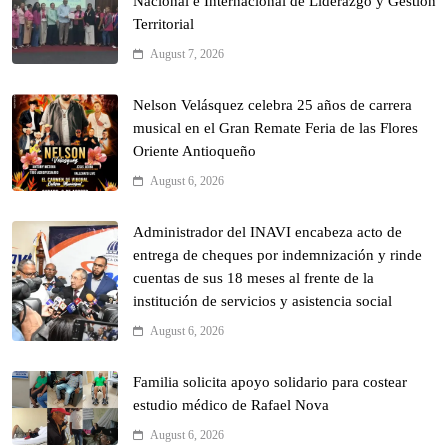
Nacional e Internacional de Liderazgo y Gestión
Territorial
August 7, 2026
Nelson Velásquez celebra 25 años de carrera
musical en el Gran Remate Feria de las Flores
Oriente Antioqueño
August 6, 2026
Administrador del INAVI encabeza acto de
entrega de cheques por indemnización y rinde
cuentas de sus 18 meses al frente de la
institución de servicios y asistencia social
August 6, 2026
Familia solicita apoyo solidario para costear
estudio médico de Rafael Nova
August 6, 2026