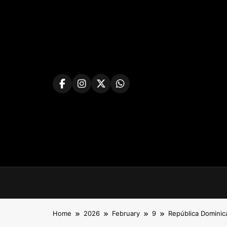
Skip
to
content
Home
2026
February
9
República Dominic