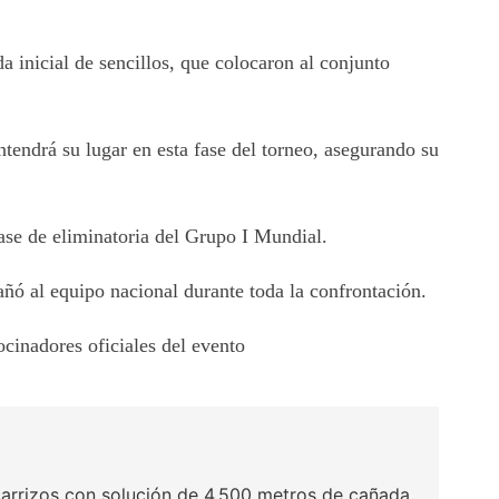
a inicial de sencillos, que colocaron al conjunto
endrá su lugar en esta fase del torneo, asegurando su
ase de eliminatoria del Grupo I Mundial.
ñó al equipo nacional durante toda la confrontación.
cinadores oficiales del evento
lcarrizos con solución de 4,500 metros de cañada