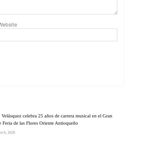
Website
 Velásquez celebra 25 años de carrera musical en el Gran
 Feria de las Flores Oriente Antioqueño
st 6, 2026