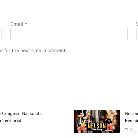
Email
*
r for the next time I comment.
 Congreso Nacional e
Nelson
 Territorial
Remate
Augu