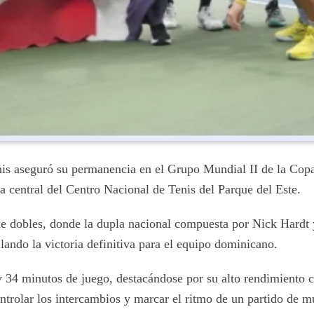
seguró su permanencia en el Grupo Mundial II de la Copa D
ha central del Centro Nacional de Tenis del Parque del Este.
de dobles, donde la dupla nacional compuesta por Nick Hardt 
lando la victoria definitiva para el equipo dominicano.
4 minutos de juego, destacándose por su alto rendimiento con 
ontrolar los intercambios y marcar el ritmo de un partido de