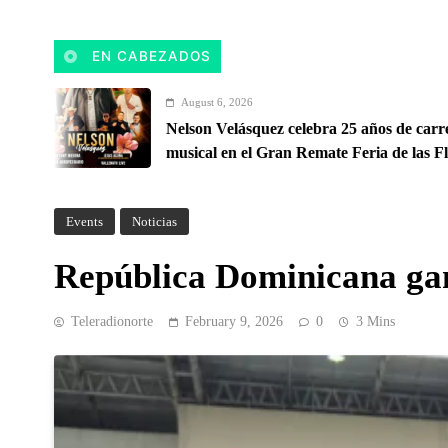
EN CABEZADOS
August 6, 2026
Nelson Velásquez celebra 25 años de carrera
musical en el Gran Remate Feria de las Flores
Oriente Antioqueño
Events
Noticias
República Dominicana gan
Teleradionorte
February 9, 2026
0
3 Mins