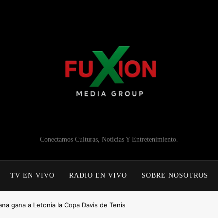
Conectamos Culturas, Noticias Y Entretenimiento.
TV EN VIVO
RADIO EN VIVO
SOBRE NOSOTROS
ana gana a Letonia la Copa Davis de Tenis