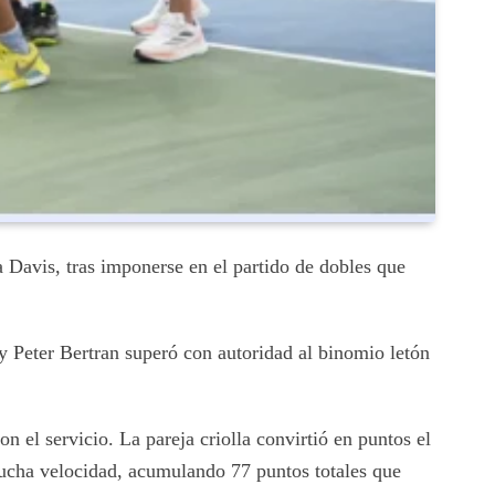
avis, tras imponerse en el partido de dobles que
y Peter Bertran superó con autoridad al binomio letón
el servicio. La pareja criolla convirtió en puntos el
 mucha velocidad, acumulando 77 puntos totales que