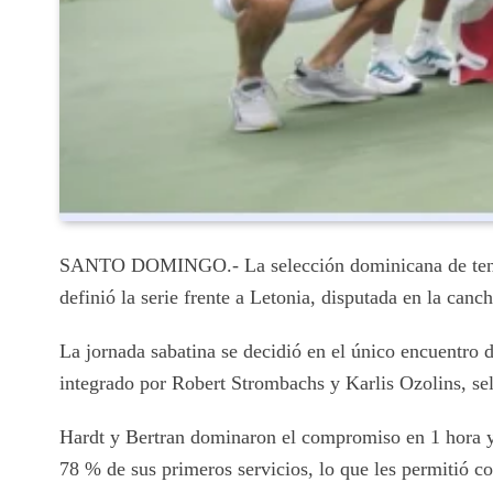
SANTO DOMINGO.- La selección dominicana de tenis a
definió la serie frente a Letonia, disputada en la canc
La jornada sabatina se decidió en el único encuentro 
integrado por Robert Strombachs y Karlis Ozolins, sel
Hardt y Bertran dominaron el compromiso en 1 hora y 3
78 % de sus primeros servicios, lo que les permitió c