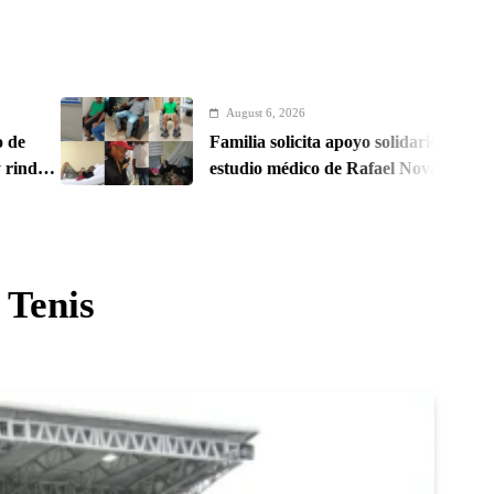
August 6, 2026
Familia solicita apoyo solidario para costear
estudio médico de Rafael Nova
 Tenis