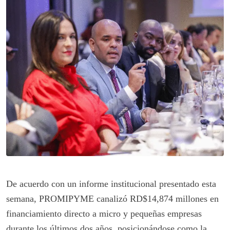
De acuerdo con un informe institucional presentado esta
semana, PROMIPYME canalizó RD$14,874 millones en
financiamiento directo a micro y pequeñas empresas
durante los últimos dos años, posicionándose como la