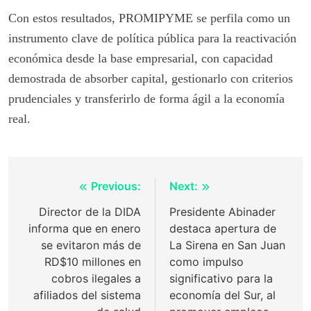
Con estos resultados, PROMIPYME se perfila como un
instrumento clave de política pública para la reactivación
económica desde la base empresarial, con capacidad
demostrada de absorber capital, gestionarlo con criterios
prudenciales y transferirlo de forma ágil a la economía
real.
Post
Previous:
Next:
navigation
Director de la DIDA
Presidente Abinader
informa que en enero
destaca apertura de
se evitaron más de
La Sirena en San Juan
RD$10 millones en
como impulso
cobros ilegales a
significativo para la
afiliados del sistema
economía del Sur, al