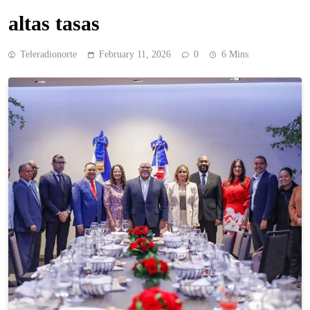
altas tasas
Teleradionorte
February 11, 2026
0
6 Mins