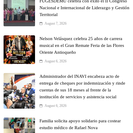
FUGESDEMU celebra con éxito el II Congreso
Nacional e Internacional de Liderazgo y Gestión
Territorial
August 7, 2026
Nelson Velásquez celebra 25 años de carrera
musical en el Gran Remate Feria de las Flores
Oriente Antioqueño
August 6, 2026
Administrador del INAVI encabeza acto de
entrega de cheques por indemnización y rinde
cuentas de sus 18 meses al frente de la
institución de servicios y asistencia social
August 6, 2026
Familia solicita apoyo solidario para costear
estudio médico de Rafael Nova