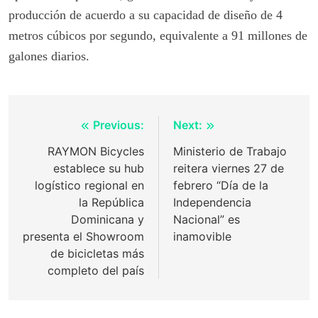
producción de acuerdo a su capacidad de diseño de 4
metros cúbicos por segundo, equivalente a 91 millones de
galones diarios.
Post
Previous:
Next:
navigation
RAYMON Bicycles
Ministerio de Trabajo
establece su hub
reitera viernes 27 de
logístico regional en
febrero “Día de la
la República
Independencia
Dominicana y
Nacional” es
presenta el Showroom
inamovible
de bicicletas más
completo del país