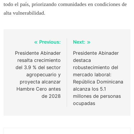
todo el país, priorizando comunidades en condiciones de
alta vulnerabilidad.
Post
Previous:
Next:
navigation
Presidente Abinader
Presidente Abinader
resalta crecimiento
destaca
del 3.9 % del sector
robustecimiento del
agropecuario y
mercado laboral:
proyecta alcanzar
República Dominicana
Hambre Cero antes
alcanza los 5.1
de 2028
millones de personas
ocupadas