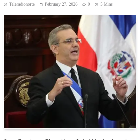
Teleradionorte
February 27, 2026
0
5 Mins