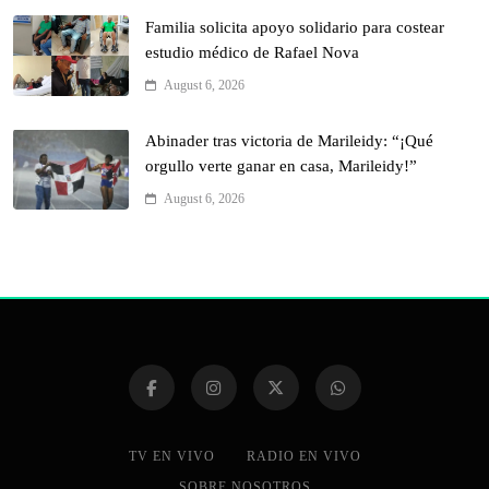
Familia solicita apoyo solidario para costear
estudio médico de Rafael Nova
August 6, 2026
Abinader tras victoria de Marileidy: “¡Qué
orgullo verte ganar en casa, Marileidy!”
August 6, 2026
TV EN VIVO
RADIO EN VIVO
SOBRE NOSOTROS