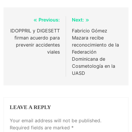
Post
Previous:
Next:
navigation
IDOPPRIL y DIGESETT
Fabricio Gómez
firman acuerdo para
Mazara recibe
prevenir accidentes
reconocimiento de la
viales
Federación
Dominicana de
Cosmetología en la
UASD
LEAVE A REPLY
Your email address will not be published.
Required fields are marked
*