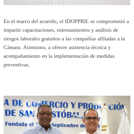
En el marco del acuerdo, el IDOPPRIL se comprometió a
impartir capacitaciones, entrenamientos y análisis de
riesgos laborales gratuitos a las compañías afiliadas a la
Cámara. Asimismo, a ofrecer asistencia técnica y
acompañamiento en la implementación de medidas
preventivas.